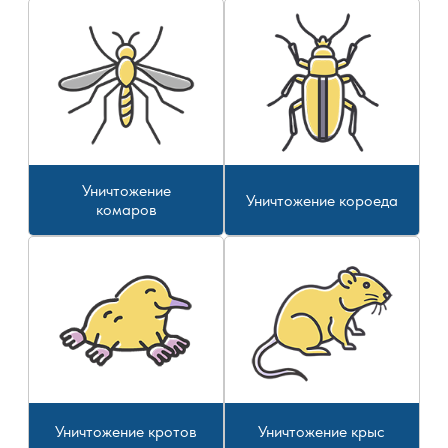
Уничтожение
Уничтожение короеда
комаров
Уничтожение кротов
Уничтожение крыс