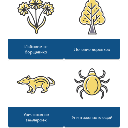
Избавим от
Лечение деревьев
борщевика
Уничтожение
Уничтожение клещей
землероек